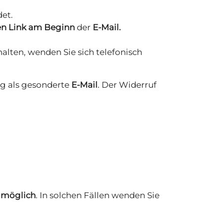
et.
 den Link am Beginn
der
E-Mail
.
alten, wenden Sie sich telefonisch
ng als gesonderte
E-Mail
. Der Widerruf
 möglich
. In solchen Fällen wenden Sie