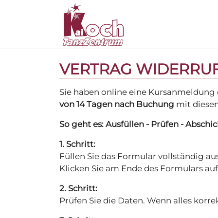
Zum Hauptinhalt springen
VERTRAG WIDERRU
Sie haben online eine Kursanmeldung 
von 14 Tagen nach Buchung
mit diese
So geht es: Ausfüllen - Prüfen - Abschi
1. Schritt:
Füllen Sie das Formular vollständig au
Klicken Sie am Ende des Formulars au
2. Schritt:
Prüfen Sie die Daten. Wenn alles korrekt