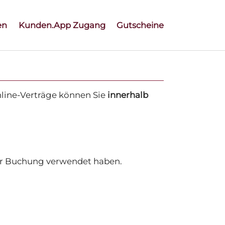
en
Kunden.App Zugang
Gutscheine
nline-Verträge können Sie
innerhalb
der Buchung verwendet haben.