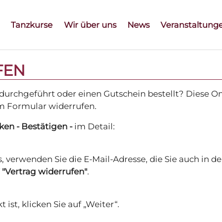
Tanzkurse
Wir über uns
News
Veranstaltung
FEN
durchgeführt oder einen Gutschein bestellt? Diese O
m Formular widerrufen.
cken - Bestätigen -
im Detail:
s, verwenden Sie die E-Mail-Adresse,
die Sie auch in 
f
"Vertrag widerrufen"
.
 ist, klicken Sie auf „Weiter“.