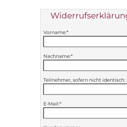
Widerrufserklärun
Vorname:
*
Nachname:
*
Teilnehmer, sofern nicht identisc
E-Mail:
*