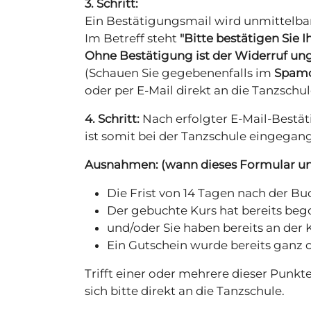
3. Schritt:
Ein Bestätigungsmail wird unmittelba
Im Betreff steht
"Bitte bestätigen Sie I
Ohne Bestätigung ist der Widerruf ung
(Schauen Sie gegebenenfalls im
Spamo
oder per E-Mail direkt an die Tanzschul
4. Schritt:
Nach erfolgter E-Mail-Bestä
ist somit bei der Tanzschule eingegan
Ausnahmen: (wann dieses Formular un
Die Frist von 14 Tagen nach der Bu
Der gebuchte Kurs hat bereits beg
und/oder Sie haben bereits an der
Ein Gutschein wurde bereits ganz
Trifft einer oder mehrere dieser Punkt
sich bitte direkt an die Tanzschule.