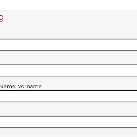
g
h: Name, Vorname