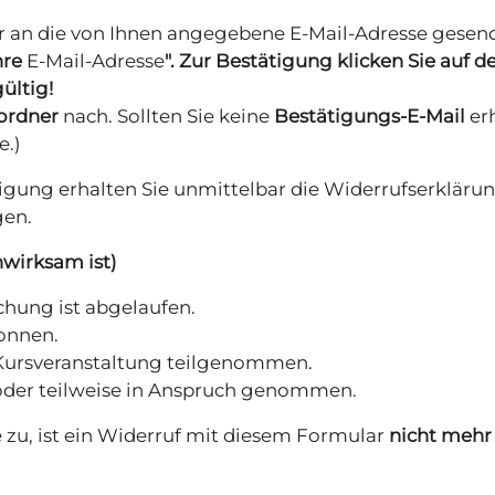
r an die von Ihnen angegebene E-Mail-Adresse gesend
hre
E-Mail-Adresse
". Zur Bestätigung klicken Sie auf
ültig!
rdner
nach. Sollten Sie keine
Bestätigungs-E-Mail
erh
e.)
tigung erhalten Sie unmittelbar die Widerrufserkläru
gen.
wirksam ist)
chung ist abgelaufen.
onnen.
 Kursveranstaltung teilgenommen.
 oder teilweise in Anspruch genommen.
e zu, ist ein Widerruf mit diesem Formular
nicht mehr